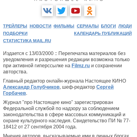
ТРЕЙЛЕРЫ
НОВОСТИ
ФИЛЬМЫ
СЕРИАЛЫ
БЛОГИ
ЛЮДИ
ПОДБОРКИ
КАЛЕНДАРЬ ПУБЛИКАЦИЙ
СТАТИСТИКА MAIL.RU
Издается с 13/03/2000 :: Перепечатка материалов без
уведомления и разрешения редакции возможна только
при активной гиперссылке на
Filmz.ru
и сохранении
авторства.
Главный редактор онлайн-журнала Настоящее КИНО
Александр Голубчиков
, шеф-редактор
Сергей
Горбачев
.
Журнал "про Настоящее кино" зарегистрирован
Федеральной службой по надзору за соблюдением
законодательства в сфере массовых коммуникаций и
охране культурного наследия. Свидетельство ПИ № 77-
18412 от 27 сентября 2004 года.
Мнения авторов, высказываемые ими в личных блогах,