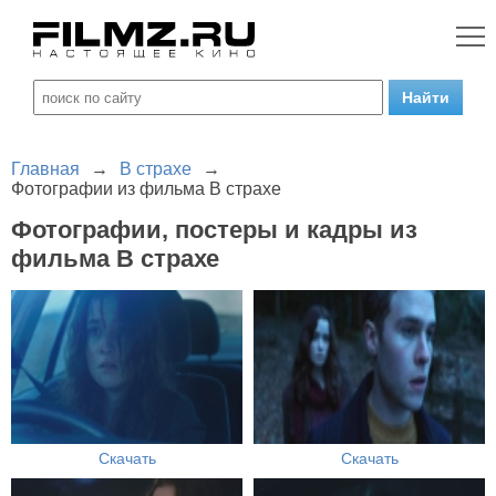
Главная
→
В страхе
→
Фотографии из фильма В страхе
Фотографии, постеры и кадры из
фильма В страхе
Скачать
Скачать