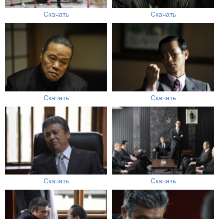
Скачать
Скачать
Скачать
Скачать
Скачать
Скачать