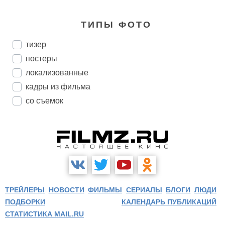
ТИПЫ ФОТО
тизер
постеры
локализованные
кадры из фильма
со съемок
ТРЕЙЛЕРЫ
НОВОСТИ
ФИЛЬМЫ
СЕРИАЛЫ
БЛОГИ
ЛЮДИ
ПОДБОРКИ
КАЛЕНДАРЬ ПУБЛИКАЦИЙ
СТАТИСТИКА MAIL.RU