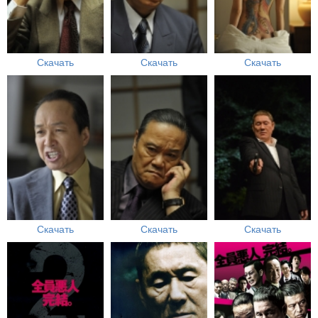
Скачать
Скачать
Скачать
Скачать
Скачать
Скачать