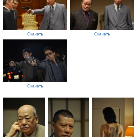
Скачать
Скачать
Скачать