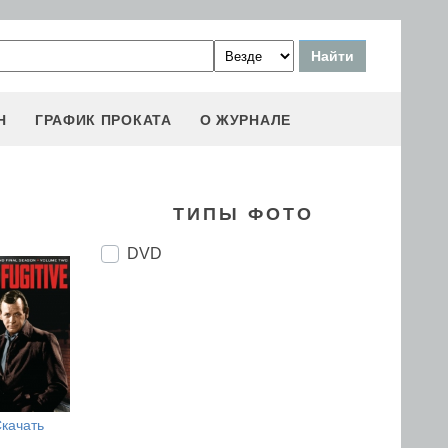
Н
ГРАФИК ПРОКАТА
О ЖУРНАЛЕ
ТИПЫ ФОТО
DVD
качать