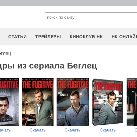
СТАТЬИ
ТРЕЙЛЕРЫ
КИНОКЛУБ НК
НК ОНЛАЙ
еглец
дры из сериала Беглец
ачать
Скачать
Скачать
Скачать
С