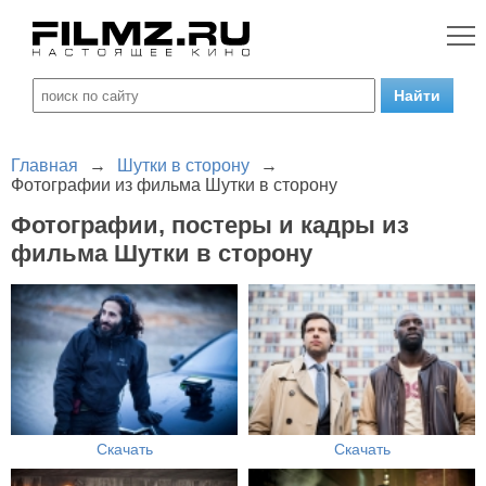
Главная
→
Шутки в сторону
→
Фотографии из фильма Шутки в сторону
Фотографии, постеры и кадры из
фильма Шутки в сторону
Скачать
Скачать