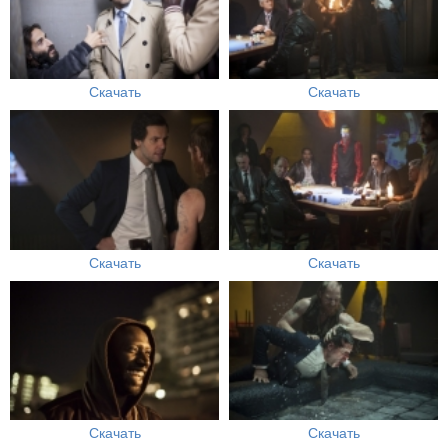
Скачать
Скачать
Скачать
Скачать
Скачать
Скачать