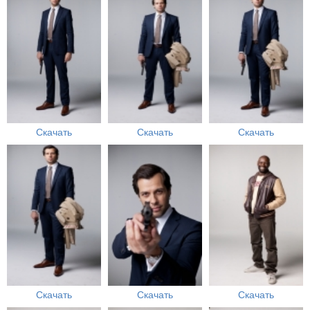
Скачать
Скачать
Скачать
Скачать
Скачать
Скачать