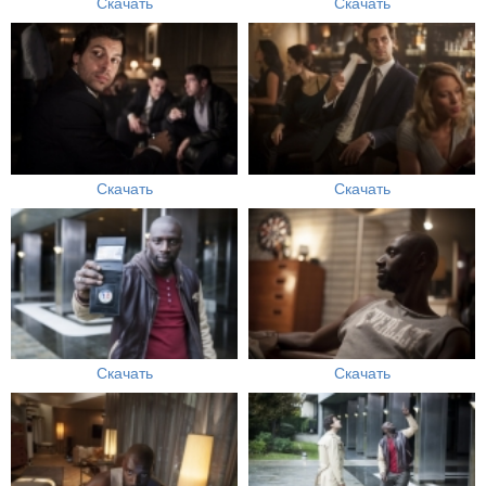
Скачать
Скачать
Скачать
Скачать
Скачать
Скачать