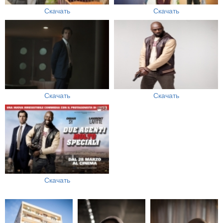
Скачать
Скачать
Скачать
Скачать
Скачать