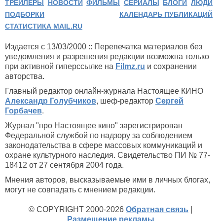
ТРЕЙЛЕРЫ
НОВОСТИ
ФИЛЬМЫ
СЕРИАЛЫ
БЛОГИ
ЛЮДИ
ПОДБОРКИ
КАЛЕНДАРЬ ПУБЛИКАЦИЙ
СТАТИСТИКА MAIL.RU
Издается с 13/03/2000 :: Перепечатка материалов без
уведомления и разрешения редакции возможна только
при активной гиперссылке на
Filmz.ru
и сохранении
авторства.
Главный редактор онлайн-журнала Настоящее КИНО
Александр Голубчиков
, шеф-редактор
Сергей
Горбачев
.
Журнал "про Настоящее кино" зарегистрирован
Федеральной службой по надзору за соблюдением
законодательства в сфере массовых коммуникаций и
охране культурного наследия. Свидетельство ПИ № 77-
18412 от 27 сентября 2004 года.
Мнения авторов, высказываемые ими в личных блогах,
могут не совпадать с мнением редакции.
© COPYRIGHT 2000-2026
Обратная связь
|
Размещение рекламы