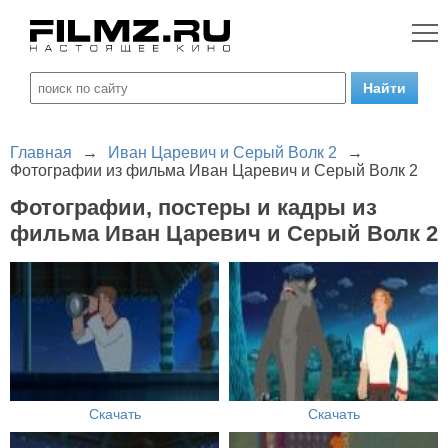
Главная
→
Иван Царевич и Серый Волк 2
→
Фотографии из фильма Иван Царевич и Серый Волк 2
Фотографии, постеры и кадры из
фильма Иван Царевич и Серый Волк 2
Скачать
Скачать