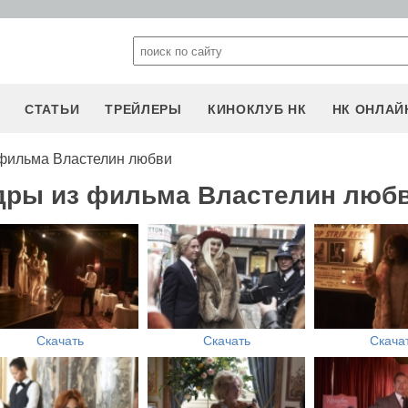
СТАТЬИ
ТРЕЙЛЕРЫ
КИНОКЛУБ НК
НК ОНЛАЙ
фильма Властелин любви
адры из фильма Властелин люб
Скачать
Скачать
Скача