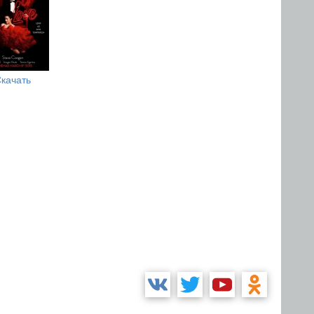
качать