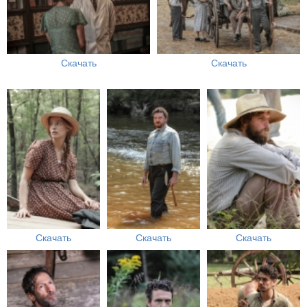
Скачать
Скачать
Скачать
Скачать
Скачать