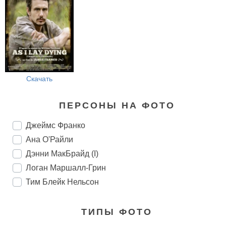
Скачать
ПЕРСОНЫ НА ФОТО
Джеймс Франко
Ана О'Райли
Дэнни МакБрайд (I)
Логан Маршалл-Грин
Тим Блейк Нельсон
ТИПЫ ФОТО