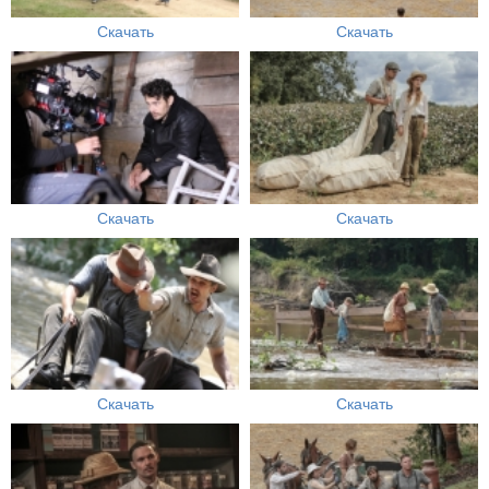
Скачать
Скачать
Скачать
Скачать
Скачать
Скачать