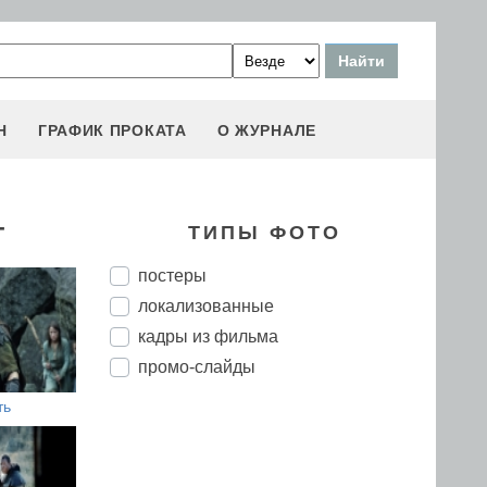
Н
ГРАФИК ПРОКАТА
О ЖУРНАЛЕ
г
ТИПЫ ФОТО
постеры
локализованные
кадры из фильма
промо-слайды
ть