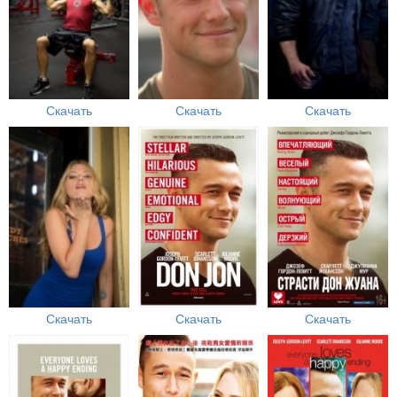
Скачать
Скачать
Скачать
Скачать
Скачать
Скачать