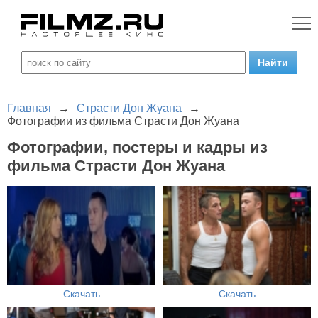
Главная
→
Страсти Дон Жуана
→
Фотографии из фильма Страсти Дон Жуана
Фотографии, постеры и кадры из
фильма Страсти Дон Жуана
Скачать
Скачать