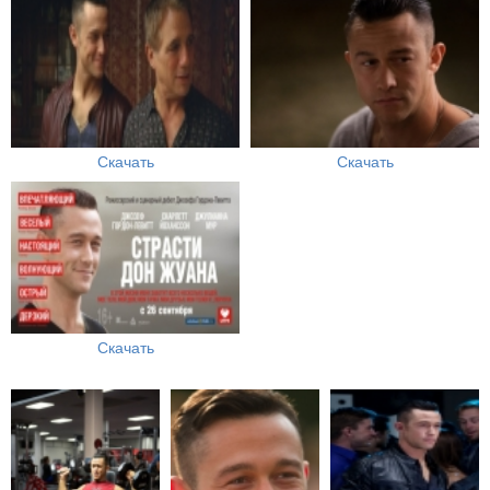
Скачать
Скачать
Скачать