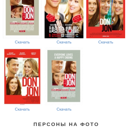
Скачать
Скачать
Скачать
Скачать
Скачать
ПЕРСОНЫ НА ФОТО