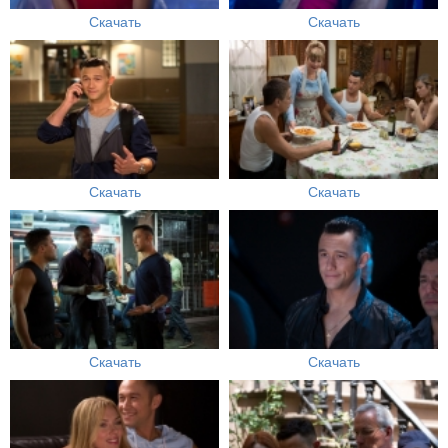
Скачать
Скачать
Скачать
Скачать
Скачать
Скачать