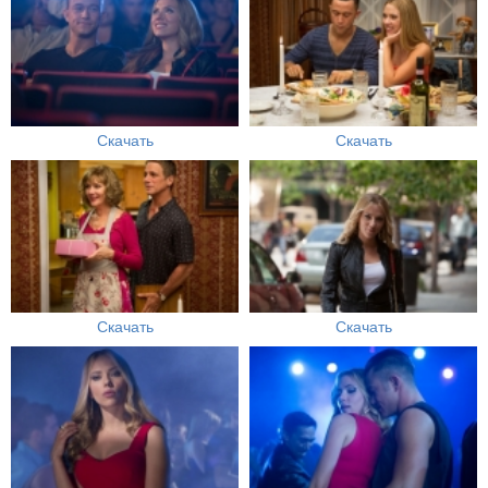
Скачать
Скачать
Скачать
Скачать