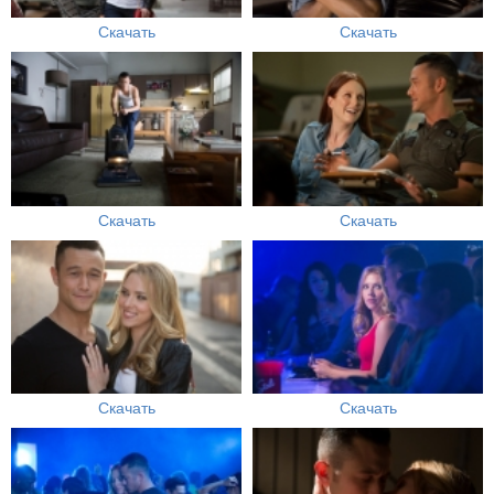
Скачать
Скачать
Скачать
Скачать
Скачать
Скачать