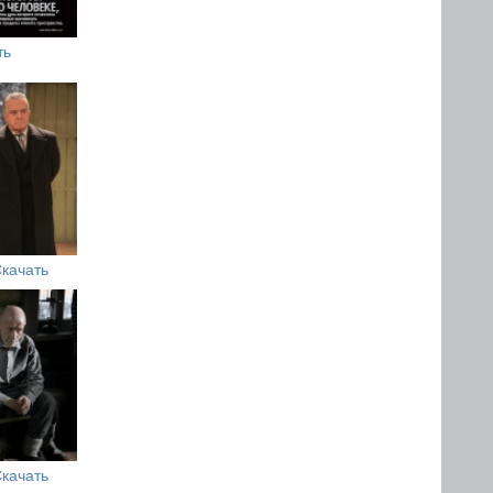
ть
качать
качать