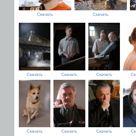
Скачать
Скачать
Скачать
Скачать
Скачать
Ск
Скачать
Скачать
Скачать
Ск