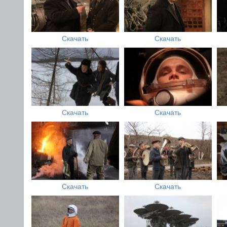
Скачать
Скачать
Скачать
Скачать
Скачать
Скачать