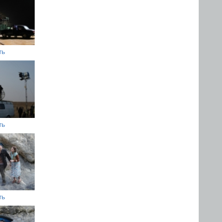
ть
ть
ть