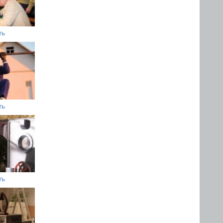
ть
ть
ть