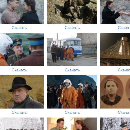
Скачать
Скачать
Скача
Скачать
Скачать
Скача
Скачать
Скачать
Скача