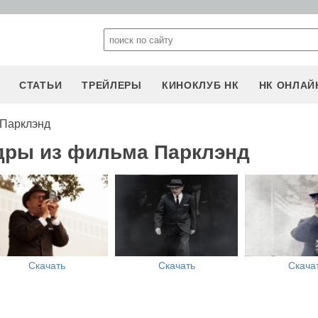
СТАТЬИ
ТРЕЙЛЕРЫ
КИНОКЛУБ НК
НК ОНЛАЙ
 Парклэнд
дры из фильма Парклэнд
Скачать
Скачать
Скача