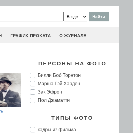
Н
ГРАФИК ПРОКАТА
О ЖУРНАЛЕ
ПЕРСОНЫ НА ФОТО
Билли Боб Торнтон
Марша Гэй Харден
Зак Эфрон
Пол Джаматти
ть
ТИПЫ ФОТО
кадры из фильма