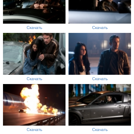
Скачать
Скачать
Скачать
Скачать
Скачать
Скачать