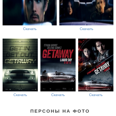
Скачать
Скачать
Скачать
Скачать
Скачать
ПЕРСОНЫ НА ФОТО