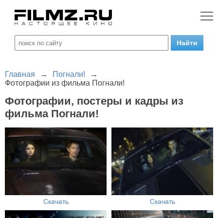
Главная
→
Погнали!
→
Фотографии из фильма Погнали!
Фотографии, постеры и кадры из
фильма Погнали!
Скачать
Скачать