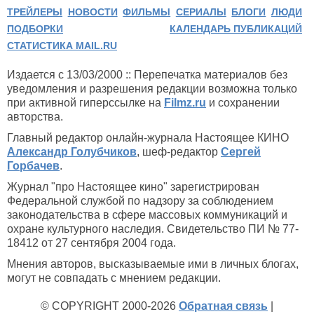
ТРЕЙЛЕРЫ
НОВОСТИ
ФИЛЬМЫ
СЕРИАЛЫ
БЛОГИ
ЛЮДИ
ПОДБОРКИ
КАЛЕНДАРЬ ПУБЛИКАЦИЙ
СТАТИСТИКА MAIL.RU
Издается с 13/03/2000 :: Перепечатка материалов без
уведомления и разрешения редакции возможна только
при активной гиперссылке на
Filmz.ru
и сохранении
авторства.
Главный редактор онлайн-журнала Настоящее КИНО
Александр Голубчиков
, шеф-редактор
Сергей
Горбачев
.
Журнал "про Настоящее кино" зарегистрирован
Федеральной службой по надзору за соблюдением
законодательства в сфере массовых коммуникаций и
охране культурного наследия. Свидетельство ПИ № 77-
18412 от 27 сентября 2004 года.
Мнения авторов, высказываемые ими в личных блогах,
могут не совпадать с мнением редакции.
© COPYRIGHT 2000-2026
Обратная связь
|