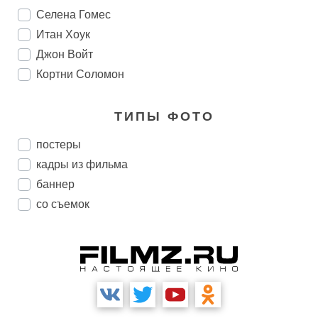
Селена Гомес
Итан Хоук
Джон Войт
Кортни Соломон
ТИПЫ ФОТО
постеры
кадры из фильма
баннер
со съемок