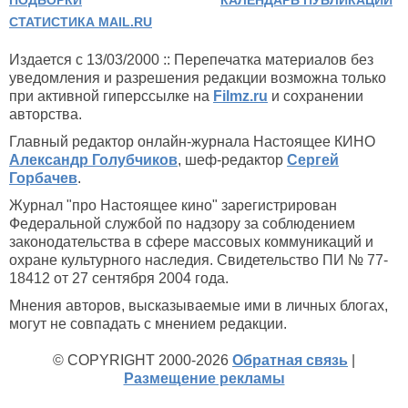
ПОДБОРКИ
КАЛЕНДАРЬ ПУБЛИКАЦИЙ
СТАТИСТИКА MAIL.RU
Издается с 13/03/2000 :: Перепечатка материалов без
уведомления и разрешения редакции возможна только
при активной гиперссылке на
Filmz.ru
и сохранении
авторства.
Главный редактор онлайн-журнала Настоящее КИНО
Александр Голубчиков
, шеф-редактор
Сергей
Горбачев
.
Журнал "про Настоящее кино" зарегистрирован
Федеральной службой по надзору за соблюдением
законодательства в сфере массовых коммуникаций и
охране культурного наследия. Свидетельство ПИ № 77-
18412 от 27 сентября 2004 года.
Мнения авторов, высказываемые ими в личных блогах,
могут не совпадать с мнением редакции.
© COPYRIGHT 2000-2026
Обратная связь
|
Размещение рекламы