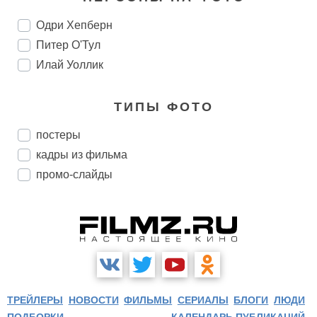
Одри Хепберн
Питер О'Тул
Илай Уоллик
ТИПЫ ФОТО
постеры
кадры из фильма
промо-слайды
ТРЕЙЛЕРЫ
НОВОСТИ
ФИЛЬМЫ
СЕРИАЛЫ
БЛОГИ
ЛЮДИ