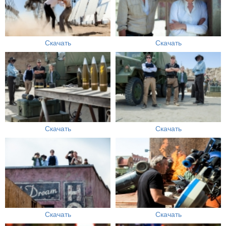
Скачать
Скачать
Скачать
Скачать
Скачать
Скачать