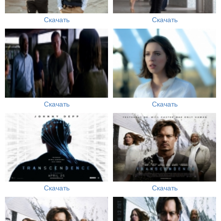
Скачать
Скачать
Скачать
Скачать
Скачать
Скачать