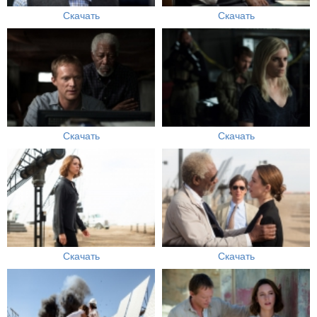
Скачать
Скачать
Скачать
Скачать
Скачать
Скачать