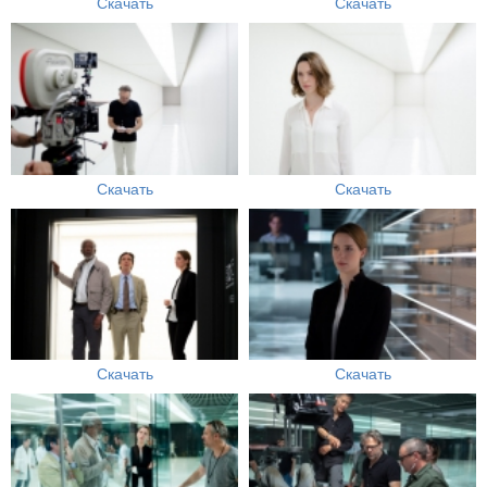
Скачать
Скачать
Скачать
Скачать
Скачать
Скачать