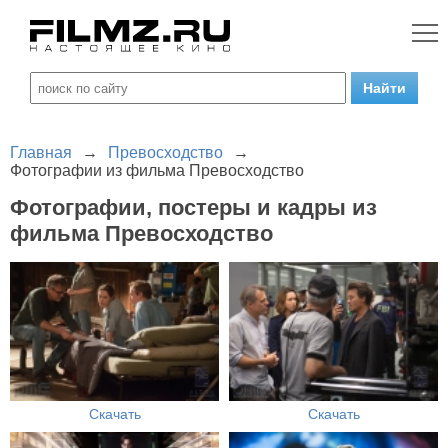
Главная
→
Превосходство
→
Фотографии из фильма Превосходство
Фотографии, постеры и кадры из
фильма Превосходство
Скачать
Скачать