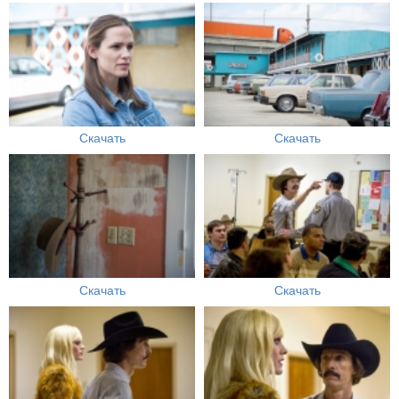
Скачать
Скачать
Скачать
Скачать