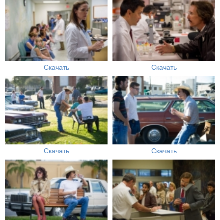
Скачать
Скачать
Скачать
Скачать