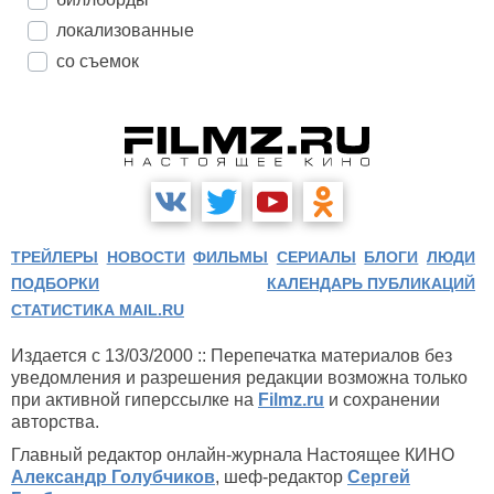
локализованные
со съемок
ТРЕЙЛЕРЫ
НОВОСТИ
ФИЛЬМЫ
СЕРИАЛЫ
БЛОГИ
ЛЮДИ
ПОДБОРКИ
КАЛЕНДАРЬ ПУБЛИКАЦИЙ
СТАТИСТИКА MAIL.RU
Издается с 13/03/2000 :: Перепечатка материалов без
уведомления и разрешения редакции возможна только
при активной гиперссылке на
Filmz.ru
и сохранении
авторства.
Главный редактор онлайн-журнала Настоящее КИНО
Александр Голубчиков
, шеф-редактор
Сергей