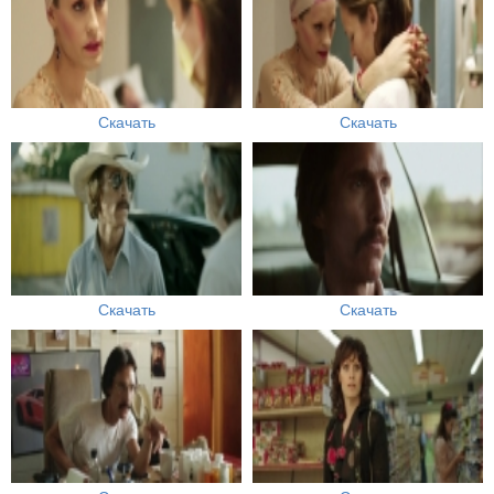
Скачать
Скачать
Скачать
Скачать