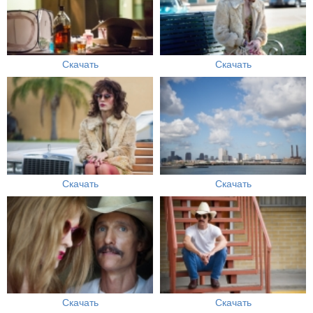
Скачать
Скачать
Скачать
Скачать
Скачать
Скачать