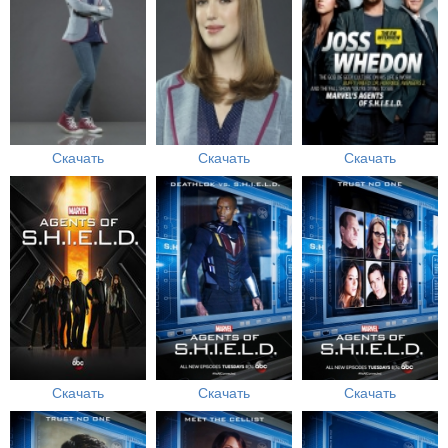
Скачать
Скачать
Скачать
Скачать
Скачать
Скачать