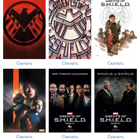
Скачать
Скачать
Скачать
Скачать
Скачать
Скачать