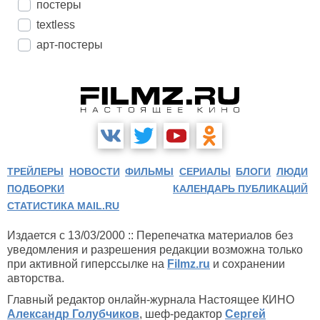
постеры
textless
арт-постеры
ТРЕЙЛЕРЫ
НОВОСТИ
ФИЛЬМЫ
СЕРИАЛЫ
БЛОГИ
ЛЮДИ
ПОДБОРКИ
КАЛЕНДАРЬ ПУБЛИКАЦИЙ
СТАТИСТИКА MAIL.RU
Издается с 13/03/2000 :: Перепечатка материалов без
уведомления и разрешения редакции возможна только
при активной гиперссылке на
Filmz.ru
и сохранении
авторства.
Главный редактор онлайн-журнала Настоящее КИНО
Александр Голубчиков
, шеф-редактор
Сергей