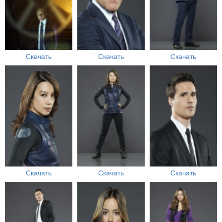
Скачать
Скачать
Скачать
Скачать
Скачать
Скачать