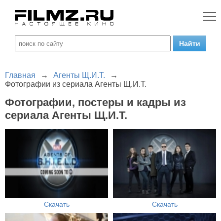
Главная
→
Агенты Щ.И.Т.
→
Фотографии из сериала Агенты Щ.И.Т.
Фотографии, постеры и кадры из
сериала Агенты Щ.И.Т.
Скачать
Скачать