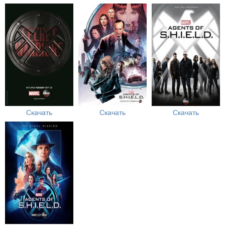
Скачать
Скачать
Скачать