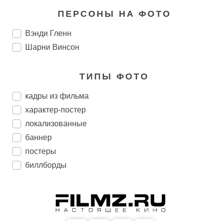
ПЕРСОНЫ НА ФОТО
Вэнди Гленн
Шарни Винсон
ТИПЫ ФОТО
кадры из фильма
характер-постер
локализованные
баннер
постеры
биллборды