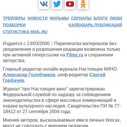
ТРЕЙЛЕРЫ
НОВОСТИ
ФИЛЬМЫ
СЕРИАЛЫ
БЛОГИ
ЛЮДИ
ПОДБОРКИ
КАЛЕНДАРЬ ПУБЛИКАЦИЙ
СТАТИСТИКА MAIL.RU
Издается с 13/03/2000 :: Перепечатка материалов без
уведомления и разрешения редакции возможна только
при активной гиперссылке на
Filmz.ru
и сохранении
авторства.
Главный редактор онлайн-журнала Настоящее КИНО
Александр Голубчиков
, шеф-редактор
Сергей
Горбачев
.
Журнал "про Настоящее кино" зарегистрирован
Федеральной службой по надзору за соблюдением
законодательства в сфере массовых коммуникаций и
охране культурного наследия. Свидетельство ПИ № 77-
18412 от 27 сентября 2004 года.
Мнения авторов, высказываемые ими в личных блогах,
могут не совпадать с мнением редакции.