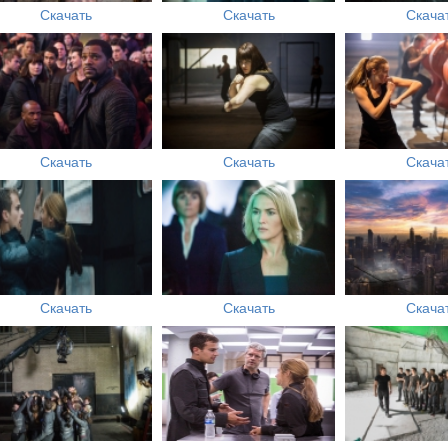
Скачать
Скачать
Скача
Скачать
Скачать
Скача
Скачать
Скачать
Скача