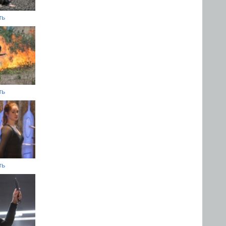
ть
ть
ть