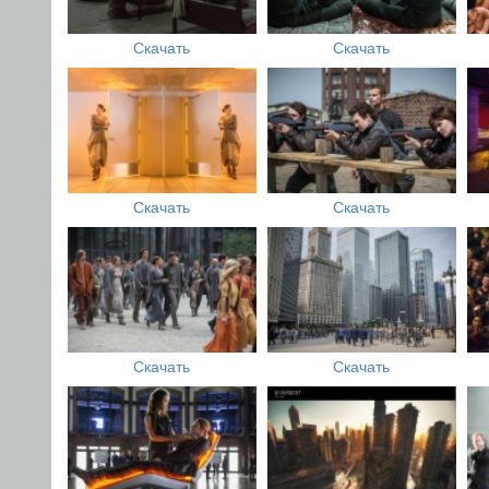
Скачать
Скачать
Скачать
Скачать
Скачать
Скачать