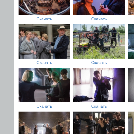
Скачать
Скачать
Скачать
Скачать
Скачать
Скачать