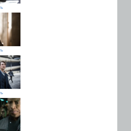
ть
ть
ть