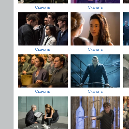
Скачать
Скачать
Скачать
Скачать
Скачать
Скачать