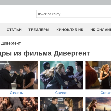
СТАТЬИ
ТРЕЙЛЕРЫ
КИНОКЛУБ НК
НК ОНЛАЙ
 Дивергент
дры из фильма Дивергент
Скачать
Скачать
Скача