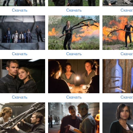
Скачать
Скачать
Скача
Скачать
Скачать
Скача
Скачать
Скачать
Скача