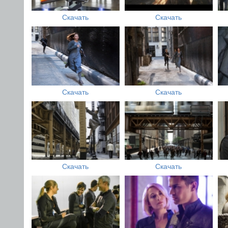
Скачать
Скачать
Скачать
Скачать
Скачать
Скачать