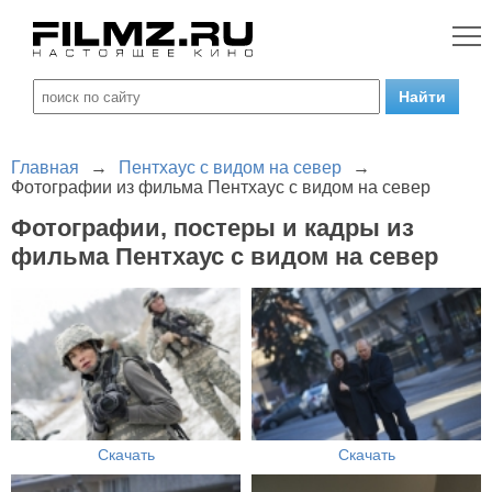
Главная
→
Пентхаус с видом на север
→
Фотографии из фильма Пентхаус с видом на север
Фотографии, постеры и кадры из
фильма Пентхаус с видом на север
Скачать
Скачать