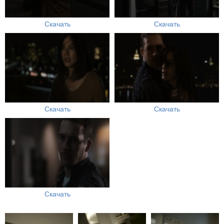
Скачать
Скачать
Скачать
Скачать
Скачать