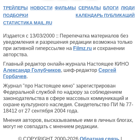
ТРЕЙЛЕРЫ
НОВОСТИ
ФИЛЬМЫ
СЕРИАЛЫ
БЛОГИ
ЛЮДИ
ПОДБОРКИ
КАЛЕНДАРЬ ПУБЛИКАЦИЙ
СТАТИСТИКА MAIL.RU
Издается с 13/03/2000 :: Перепечатка материалов без
уведомления и разрешения редакции возможна только
при активной гиперссылке на
Filmz.ru
и сохранении
авторства.
Главный редактор онлайн-журнала Настоящее КИНО
Александр Голубчиков
, шеф-редактор
Сергей
Горбачев
.
Журнал "про Настоящее кино" зарегистрирован
Федеральной службой по надзору за соблюдением
законодательства в сфере массовых коммуникаций и
охране культурного наследия. Свидетельство ПИ № 77-
18412 от 27 сентября 2004 года.
Мнения авторов, высказываемые ими в личных блогах,
могут не совпадать с мнением редакции.
© COPYRIGHT 2000-2026
Обратная связь
|