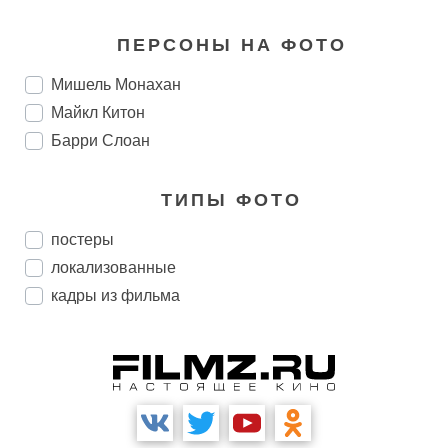
ПЕРСОНЫ НА ФОТО
Мишель Монахан
Майкл Китон
Барри Слоан
ТИПЫ ФОТО
постеры
локализованные
кадры из фильма