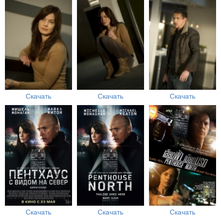
Скачать
Скачать
Скачать
Скачать
Скачать
Скачать