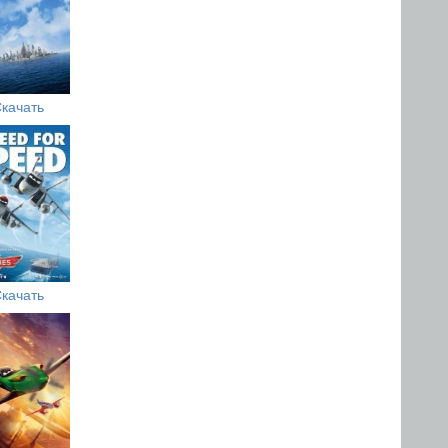
качать
качать