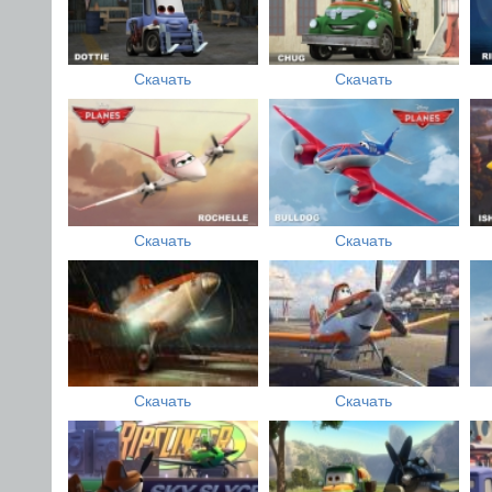
Скачать
Скачать
Скачать
Скачать
Скачать
Скачать