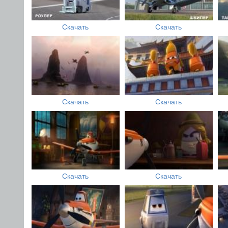
Скачать
Скачать
Скачать
Скачать
Скачать
Скачать