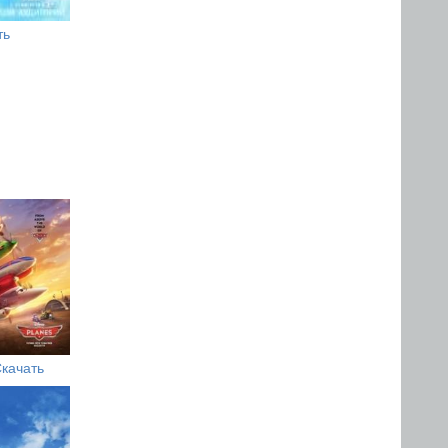
ть
качать