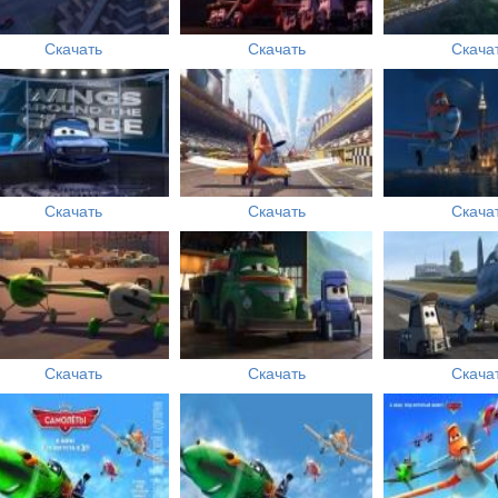
Скачать
Скачать
Скача
Скачать
Скачать
Скача
Скачать
Скачать
Скача