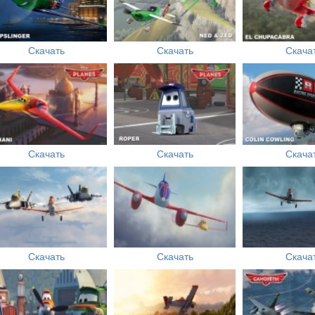
Скачать
Скачать
Скача
Скачать
Скачать
Скача
Скачать
Скачать
Скача