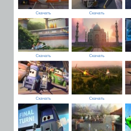
Скачать
Скачать
Скачать
Скачать
Скачать
Скачать