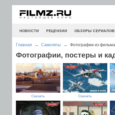
НОВОСТИ
РЕЦЕНЗИИ
ОБЗОРЫ СЕРИАЛОВ
Главная
→
Самолеты
→
Фотографии из фильм
Фотографии, постеры и к
Скачать
Скачать