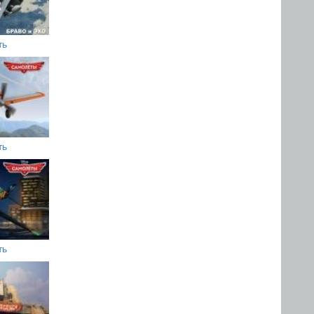
ть
ть
ть