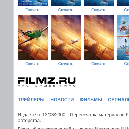
Скачать
Скачать
Скачать
Ск
Скачать
Скачать
Скачать
Ск
ТРЕЙЛЕРЫ
НОВОСТИ
ФИЛЬМЫ
СЕРИАЛ
Издается с 13/03/2000 :: Перепечатка материалов
авторства.