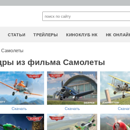
СТАТЬИ
ТРЕЙЛЕРЫ
КИНОКЛУБ НК
НК ОНЛАЙ
а Самолеты
адры из фильма Самолеты
Скачать
Скачать
Скача