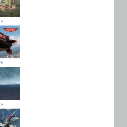
ть
ть
ть