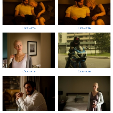
Скачать
Скачать
Скачать
Скачать