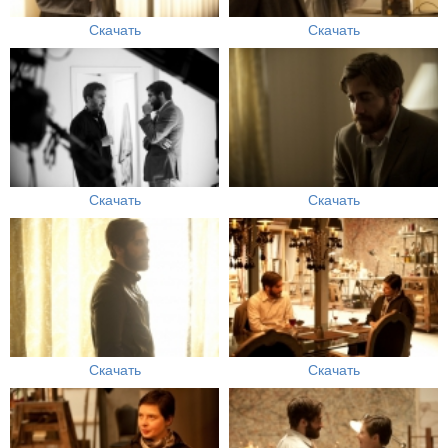
Скачать
Скачать
Скачать
Скачать
Скачать
Скачать