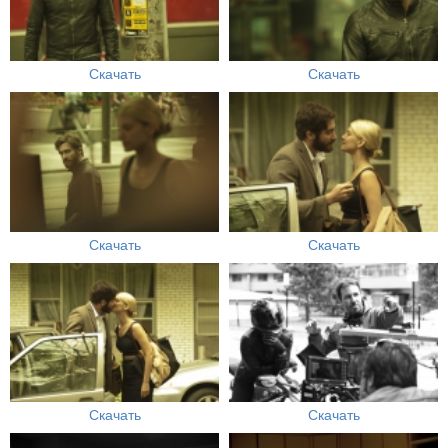
Скачать
Скачать
Скачать
Скачать
Скачать
Скачать