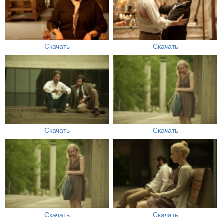
Скачать
Скачать
Скачать
Скачать
Скачать
Скачать