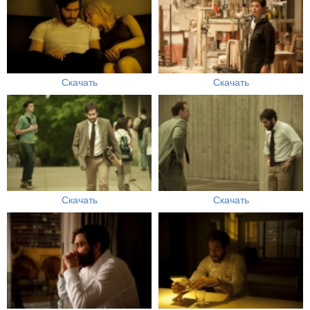
Скачать
Скачать
Скачать
Скачать