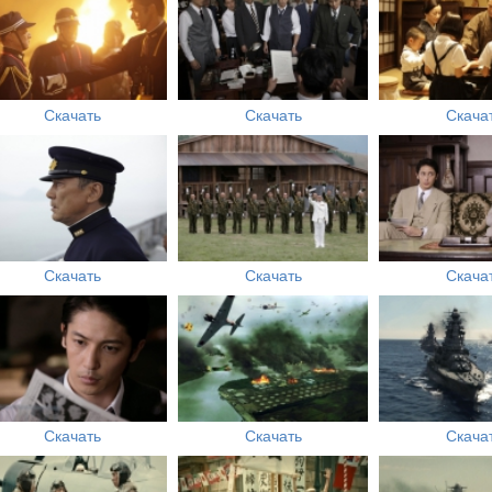
Скачать
Скачать
Скача
Скачать
Скачать
Скача
Скачать
Скачать
Скача