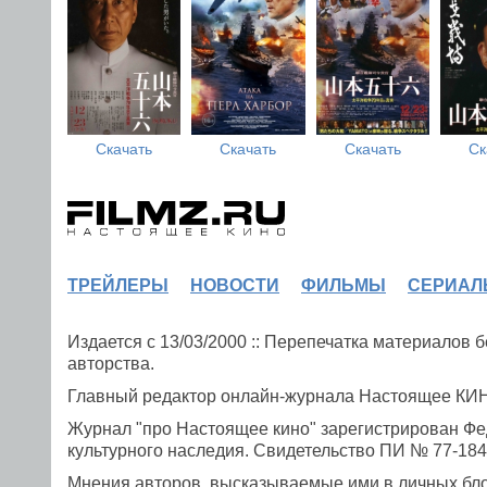
Скачать
Скачать
Скачать
Ск
ТРЕЙЛЕРЫ
НОВОСТИ
ФИЛЬМЫ
СЕРИАЛ
Издается с 13/03/2000 :: Перепечатка материалов
авторства.
Главный редактор онлайн-журнала Настоящее К
Журнал "про Настоящее кино" зарегистрирован Фе
культурного наследия. Свидетельство ПИ № 77-1841
Мнения авторов, высказываемые ими в личных блог