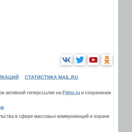
ИКАЦИЙ
СТАТИСТИКА MAIL.RU
при активной гиперссылке на
Filmz.ru
и сохранении
ев
.
льства в сфере массовых коммуникаций и охране