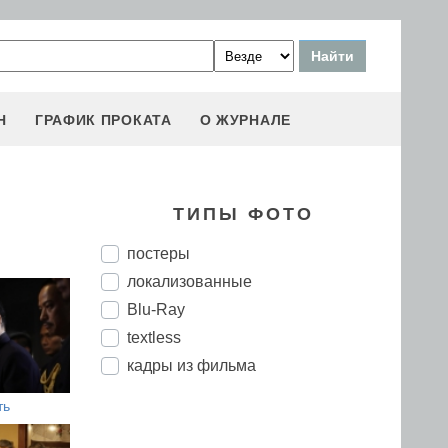
Н
ГРАФИК ПРОКАТА
О ЖУРНАЛЕ
ТИПЫ ФОТО
постеры
локализованные
Blu-Ray
textless
кадры из фильма
ть