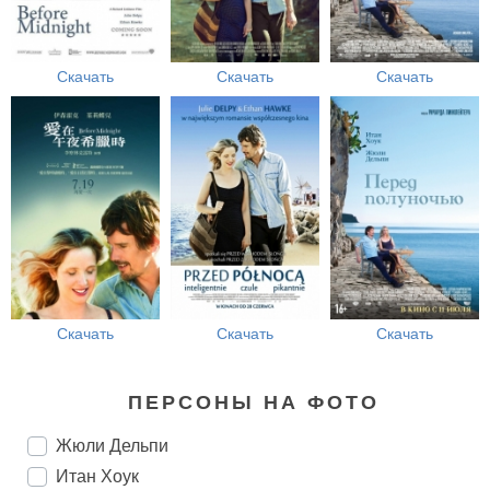
Скачать
Скачать
Скачать
Скачать
Скачать
Скачать
ПЕРСОНЫ НА ФОТО
Жюли Дельпи
Итан Хоук