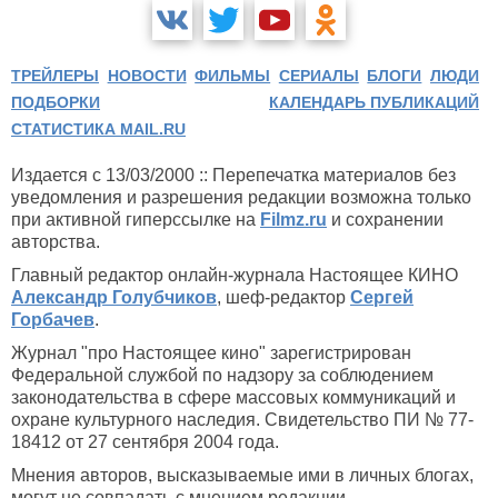
ТРЕЙЛЕРЫ
НОВОСТИ
ФИЛЬМЫ
СЕРИАЛЫ
БЛОГИ
ЛЮДИ
ПОДБОРКИ
КАЛЕНДАРЬ ПУБЛИКАЦИЙ
СТАТИСТИКА MAIL.RU
Издается с 13/03/2000 :: Перепечатка материалов без
уведомления и разрешения редакции возможна только
при активной гиперссылке на
Filmz.ru
и сохранении
авторства.
Главный редактор онлайн-журнала Настоящее КИНО
Александр Голубчиков
, шеф-редактор
Сергей
Горбачев
.
Журнал "про Настоящее кино" зарегистрирован
Федеральной службой по надзору за соблюдением
законодательства в сфере массовых коммуникаций и
охране культурного наследия. Свидетельство ПИ № 77-
18412 от 27 сентября 2004 года.
Мнения авторов, высказываемые ими в личных блогах,
могут не совпадать с мнением редакции.