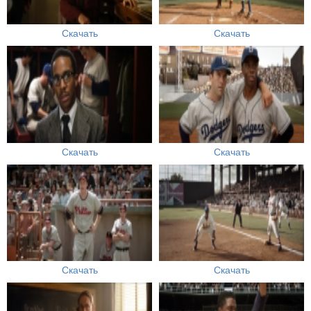
Скачать
Скачать
Скачать
Скачать
Скачать
Скачать