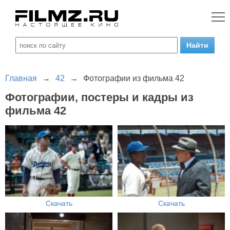
Главная
→
42
→
Фотографии из фильма 42
Фотографии, постеры и кадры из
фильма 42
Скачать
Скачать