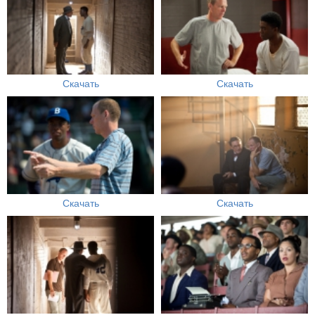
Скачать
Скачать
Скачать
Скачать