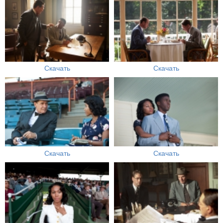
Скачать
Скачать
Скачать
Скачать