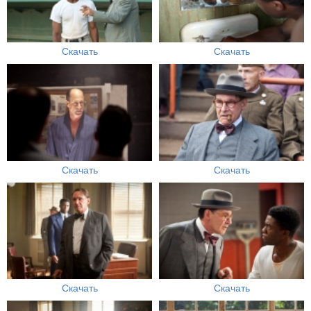
Скачать
Скачать
Скачать
Скачать
Скачать
Скачать