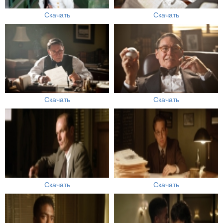
Скачать
Скачать
Скачать
Скачать
Скачать
Скачать