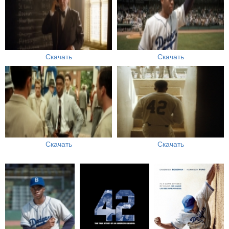
Скачать
Скачать
Скачать
Скачать