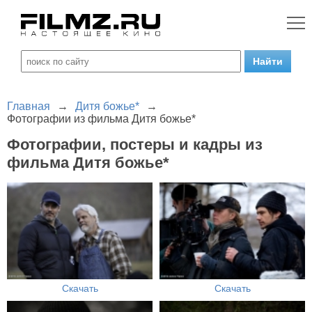
Главная
→
Дитя божье*
→
Фотографии из фильма Дитя божье*
Фотографии, постеры и кадры из
фильма Дитя божье*
Скачать
Скачать