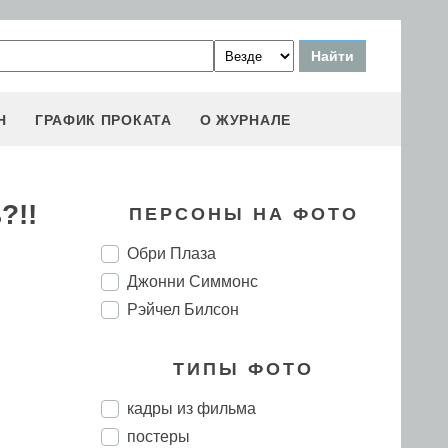
Н
ГРАФИК ПРОКАТА
О ЖУРНАЛЕ
?!!
ПЕРСОНЫ НА ФОТО
Обри Плаза
Джонни Симмонс
Рэйчел Билсон
ТИПЫ ФОТО
кадры из фильма
постеры