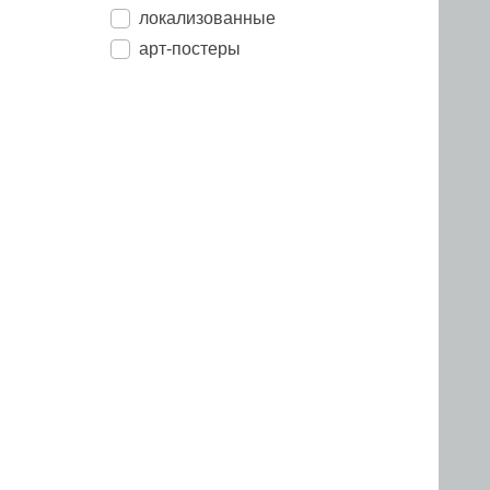
локализованные
арт-постеры