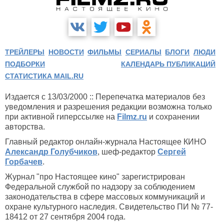
ТРЕЙЛЕРЫ
НОВОСТИ
ФИЛЬМЫ
СЕРИАЛЫ
БЛОГИ
ЛЮДИ
ПОДБОРКИ
КАЛЕНДАРЬ ПУБЛИКАЦИЙ
СТАТИСТИКА MAIL.RU
Издается с 13/03/2000 :: Перепечатка материалов без
уведомления и разрешения редакции возможна только
при активной гиперссылке на
Filmz.ru
и сохранении
авторства.
Главный редактор онлайн-журнала Настоящее КИНО
Александр Голубчиков
, шеф-редактор
Сергей
Горбачев
.
Журнал "про Настоящее кино" зарегистрирован
Федеральной службой по надзору за соблюдением
законодательства в сфере массовых коммуникаций и
охране культурного наследия. Свидетельство ПИ № 77-
18412 от 27 сентября 2004 года.