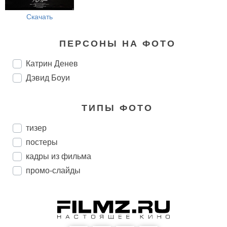
Скачать
ПЕРСОНЫ НА ФОТО
Катрин Денев
Дэвид Боуи
ТИПЫ ФОТО
тизер
постеры
кадры из фильма
промо-слайды