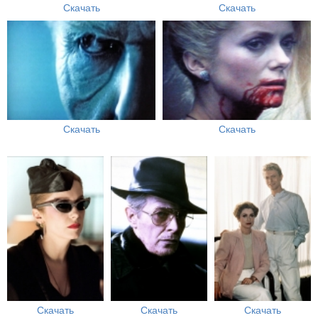
Скачать
Скачать
Скачать
Скачать
Скачать
Скачать
Скачать