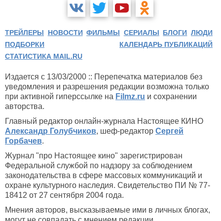
ТРЕЙЛЕРЫ
НОВОСТИ
ФИЛЬМЫ
СЕРИАЛЫ
БЛОГИ
ЛЮДИ
ПОДБОРКИ
КАЛЕНДАРЬ ПУБЛИКАЦИЙ
СТАТИСТИКА MAIL.RU
Издается с 13/03/2000 :: Перепечатка материалов без
уведомления и разрешения редакции возможна только
при активной гиперссылке на
Filmz.ru
и сохранении
авторства.
Главный редактор онлайн-журнала Настоящее КИНО
Александр Голубчиков
, шеф-редактор
Сергей
Горбачев
.
Журнал "про Настоящее кино" зарегистрирован
Федеральной службой по надзору за соблюдением
законодательства в сфере массовых коммуникаций и
охране культурного наследия. Свидетельство ПИ № 77-
18412 от 27 сентября 2004 года.
Мнения авторов, высказываемые ими в личных блогах,
могут не совпадать с мнением редакции.