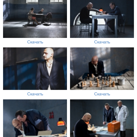
Скачать
Скачать
Скачать
Скачать