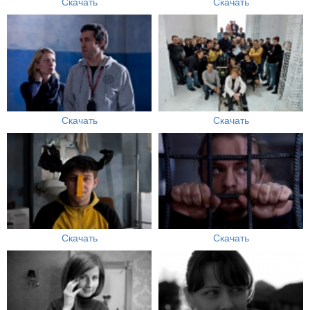
Скачать
Скачать
Скачать
Скачать
Скачать
Скачать