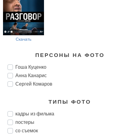
Скачать
ПЕРСОНЫ НА ФОТО
Гоша Куценко
Анна Канарис
Сергей Комаров
ТИПЫ ФОТО
кадры из фильма
постеры
со съемок