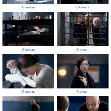
Скачать
Скачать
Скачать
Скачать
Скачать
Скачать