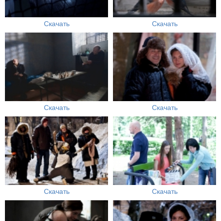
Скачать
Скачать
Скачать
Скачать
Скачать
Скачать