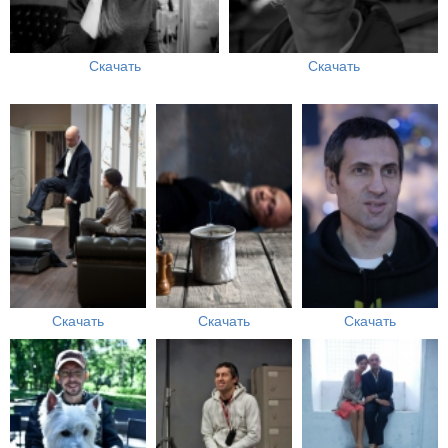
Скачать
Скачать
Скачать
Скачать
Скачать