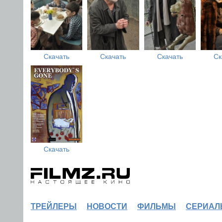
Скачать
Скачать
Скачать
Ск
Скачать
ТРЕЙЛЕРЫ
НОВОСТИ
ФИЛЬМЫ
СЕРИАЛ