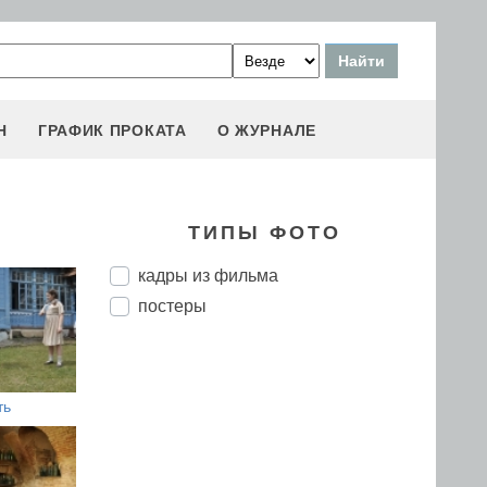
Н
ГРАФИК ПРОКАТА
О ЖУРНАЛЕ
ТИПЫ ФОТО
кадры из фильма
постеры
ть