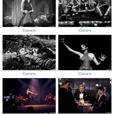
Скачать
Скачать
Скачать
Скачать