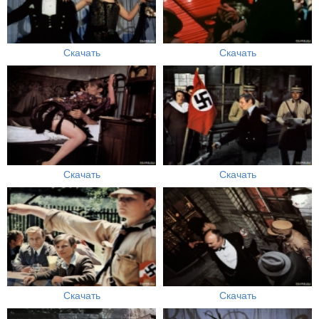
Скачать
Скачать
Скачать
Скачать
Скачать
Скачать