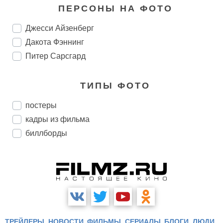
ПЕРСОНЫ НА ФОТО
Джесси Айзенберг
Дакота Фэннинг
Питер Сарсгард
ТИПЫ ФОТО
постеры
кадры из фильма
биллборды
ТРЕЙЛЕРЫ
НОВОСТИ
ФИЛЬМЫ
СЕРИАЛЫ
БЛОГИ
ЛЮДИ