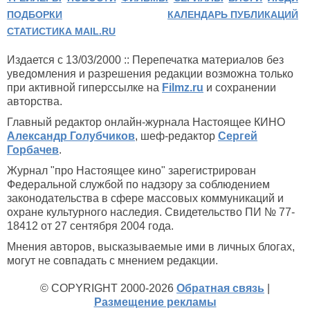
ПОДБОРКИ
КАЛЕНДАРЬ ПУБЛИКАЦИЙ
СТАТИСТИКА MAIL.RU
Издается с 13/03/2000 :: Перепечатка материалов без
уведомления и разрешения редакции возможна только
при активной гиперссылке на
Filmz.ru
и сохранении
авторства.
Главный редактор онлайн-журнала Настоящее КИНО
Александр Голубчиков
, шеф-редактор
Сергей
Горбачев
.
Журнал "про Настоящее кино" зарегистрирован
Федеральной службой по надзору за соблюдением
законодательства в сфере массовых коммуникаций и
охране культурного наследия. Свидетельство ПИ № 77-
18412 от 27 сентября 2004 года.
Мнения авторов, высказываемые ими в личных блогах,
могут не совпадать с мнением редакции.
© COPYRIGHT 2000-2026
Обратная связь
|
Размещение рекламы