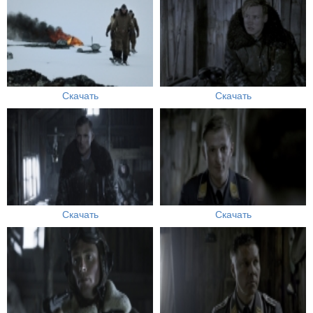
Скачать
Скачать
Скачать
Скачать