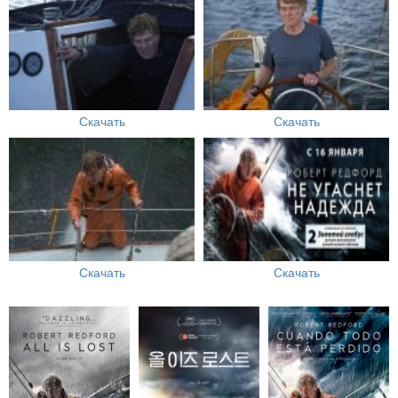
Скачать
Скачать
Скачать
Скачать