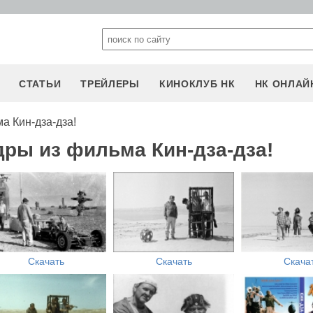
СТАТЬИ
ТРЕЙЛЕРЫ
КИНОКЛУБ НК
НК ОНЛАЙ
а Кин-дза-дза!
дры из фильма Кин-дза-дза!
Скачать
Скачать
Скача