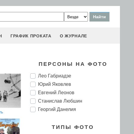
Н
ГРАФИК ПРОКАТА
О ЖУРНАЛЕ
ПЕРСОНЫ НА ФОТО
Лео Габриадзе
Юрий Яковлев
Евгений Леонов
Станислав Любшин
Георгий Данелия
ть
ТИПЫ ФОТО