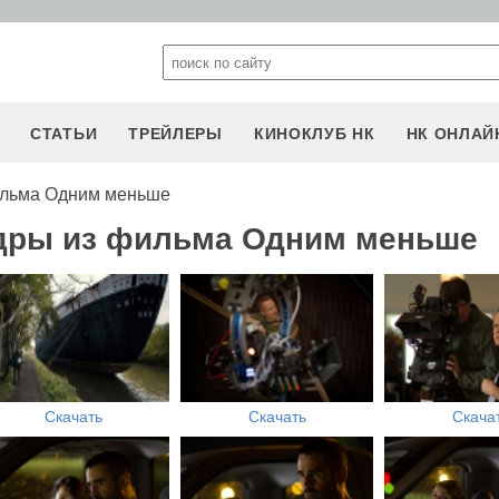
СТАТЬИ
ТРЕЙЛЕРЫ
КИНОКЛУБ НК
НК ОНЛАЙ
ильма Одним меньше
адры из фильма Одним меньше
Скачать
Скачать
Скача