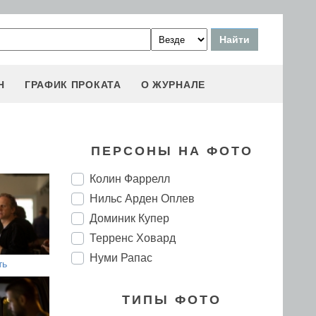
Н
ГРАФИК ПРОКАТА
О ЖУРНАЛЕ
ПЕРСОНЫ НА ФОТО
Колин Фаррелл
Нильс Арден Оплев
Доминик Купер
Терренс Ховард
Нуми Рапас
ть
ТИПЫ ФОТО