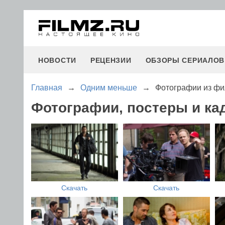
НОВОСТИ
РЕЦЕНЗИИ
ОБЗОРЫ СЕРИАЛОВ
Главная
→
Одним меньше
→
Фотографии из ф
Фотографии, постеры и к
Скачать
Скачать