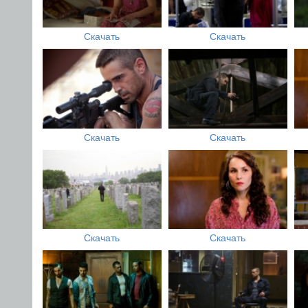
Скачать
Скачать
Скачать
Скачать
Скачать
Скачать