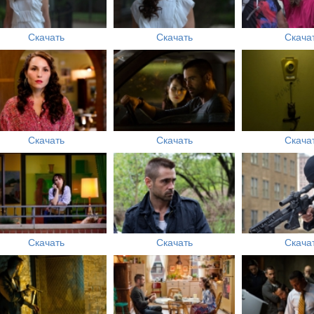
Скачать
Скачать
Скача
Скачать
Скачать
Скача
Скачать
Скачать
Скача