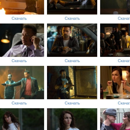
Скачать
Скачать
Скача
Скачать
Скачать
Скача
Скачать
Скачать
Скача