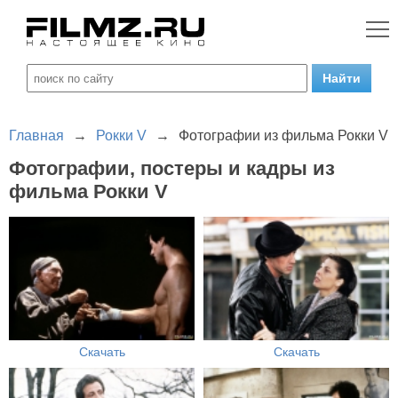
Главная
→
Рокки V
→
Фотографии из фильма Рокки V
Фотографии, постеры и кадры из
фильма Рокки V
Скачать
Скачать