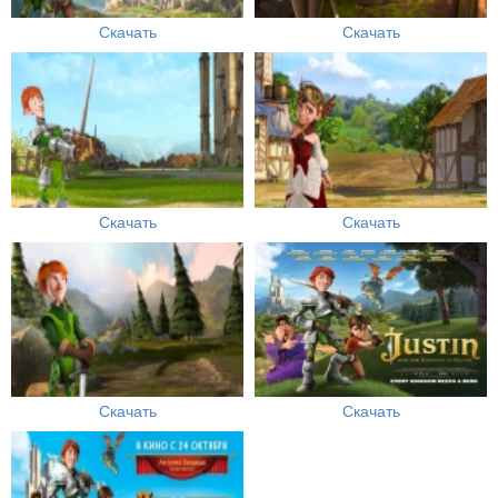
Скачать
Скачать
Скачать
Скачать
Скачать
Скачать