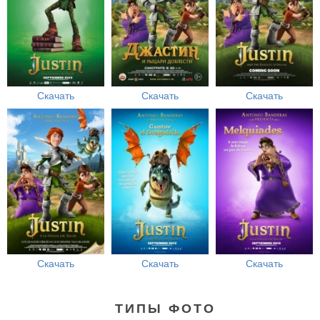
Скачать
Скачать
Скачать
Скачать
Скачать
Скачать
ТИПЫ ФОТО