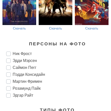
Скачать
Скачать
Скачать
ПЕРСОНЫ НА ФОТО
Ник Фрост
Эдди Мэрсен
Саймон Пегг
Пэдди Консидайн
Мартин Фримен
Розамунд Пайк
Эдгар Райт
ТИПЫ ФОТО