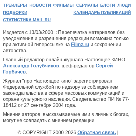
ТРЕЙЛЕРЫ
НОВОСТИ
ФИЛЬМЫ
СЕРИАЛЫ
БЛОГИ
ЛЮДИ
ПОДБОРКИ
КАЛЕНДАРЬ ПУБЛИКАЦИЙ
СТАТИСТИКА MAIL.RU
Издается с 13/03/2000 :: Перепечатка материалов без
уведомления и разрешения редакции возможна только
при активной гиперссылке на
Filmz.ru
и сохранении
авторства.
Главный редактор онлайн-журнала Настоящее КИНО
Александр Голубчиков
, шеф-редактор
Сергей
Горбачев
.
Журнал "про Настоящее кино" зарегистрирован
Федеральной службой по надзору за соблюдением
законодательства в сфере массовых коммуникаций и
охране культурного наследия. Свидетельство ПИ № 77-
18412 от 27 сентября 2004 года.
Мнения авторов, высказываемые ими в личных блогах,
могут не совпадать с мнением редакции.
© COPYRIGHT 2000-2026
Обратная связь
|