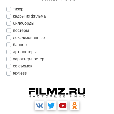
тизер
кадры из фильма
биллборды
постеры
локализованные
баннер
арт-постеры
характер-постер
со съемок
textless