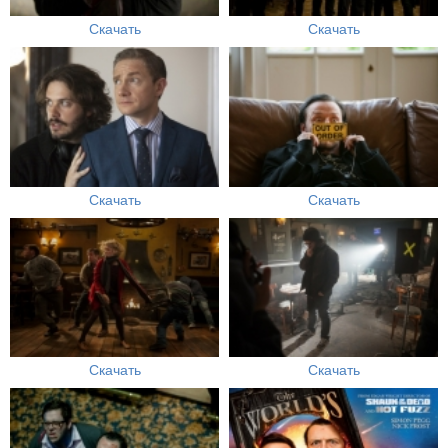
Скачать
Скачать
Скачать
Скачать
Скачать
Скачать