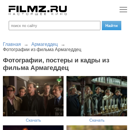
Главная
→
Армагеддец
→
Фотографии из фильма Армагеддец
Фотографии, постеры и кадры из
фильма Армагеддец
Скачать
Скачать