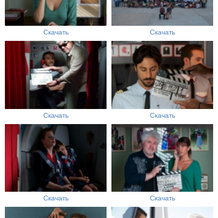
Скачать
Скачать
Скачать
Скачать
Скачать
Скачать