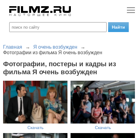
Главная
→
Я очень возбужден
→
Фотографии из фильма Я очень возбужден
Фотографии, постеры и кадры из
фильма Я очень возбужден
Скачать
Скачать