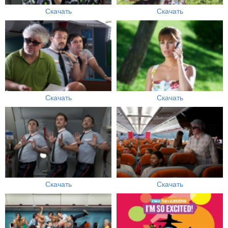
Скачать
Скачать
Скачать
Скачать
Скачать
Скачать