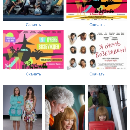
Скачать
Скачать
Скачать
Скачать