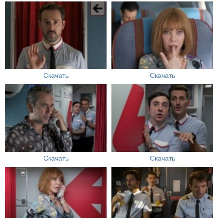
Скачать
Скачать
Скачать
Скачать