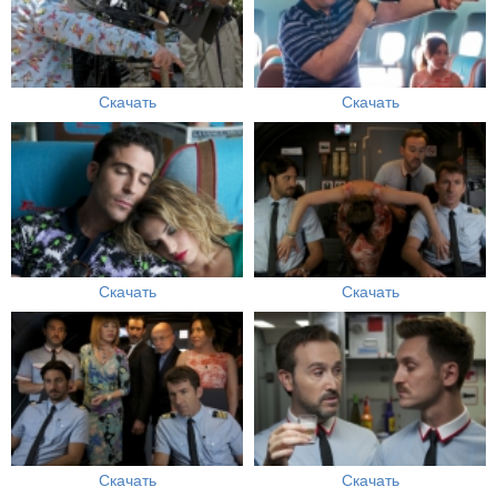
Скачать
Скачать
Скачать
Скачать
Скачать
Скачать