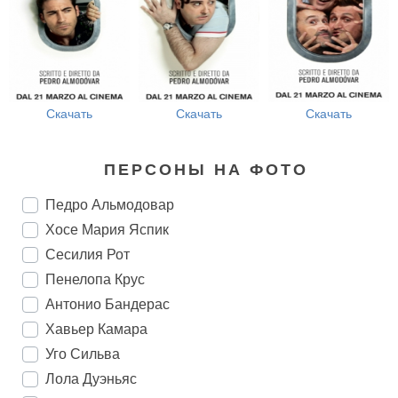
Скачать
Скачать
Скачать
ПЕРСОНЫ НА ФОТО
Педро Альмодовар
Хосе Мария Яспик
Сесилия Рот
Пенелопа Крус
Антонио Бандерас
Хавьер Камара
Уго Сильва
Лола Дуэньяс