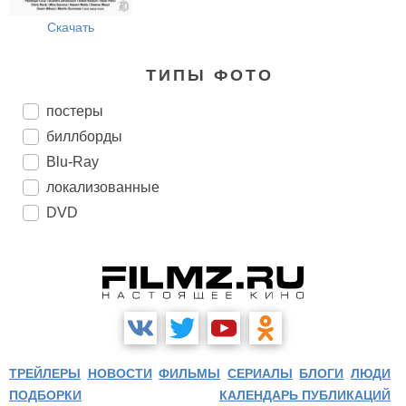
Скачать
ТИПЫ ФОТО
постеры
биллборды
Blu-Ray
локализованные
DVD
ТРЕЙЛЕРЫ
НОВОСТИ
ФИЛЬМЫ
СЕРИАЛЫ
БЛОГИ
ЛЮДИ
ПОДБОРКИ
КАЛЕНДАРЬ ПУБЛИКАЦИЙ