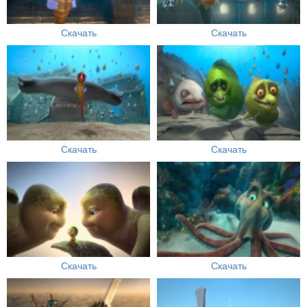
Скачать
Скачать
Скачать
Скачать
Скачать
Скачать