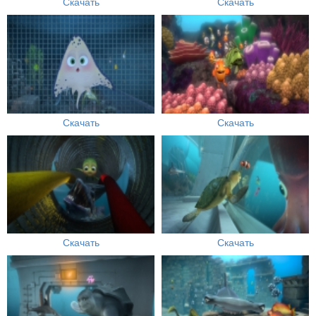
Скачать
Скачать
Скачать
Скачать
Скачать
Скачать