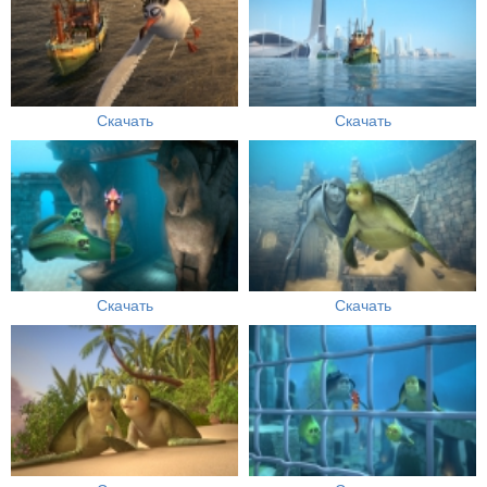
Скачать
Скачать
Скачать
Скачать