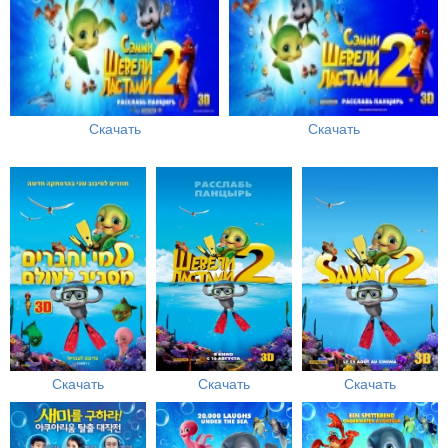
Скачать
Скачать
Скачать
Скачать
Скачать