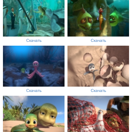
Скачать
Скачать
Скачать
Скачать