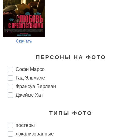
Скачать
ПЕРСОНЫ НА ФОТО
Софи Марсо
Гад Эльмале
Франсуа Берлеан
Джеймс Хат
ТИПЫ ФОТО
постеры
локализованные