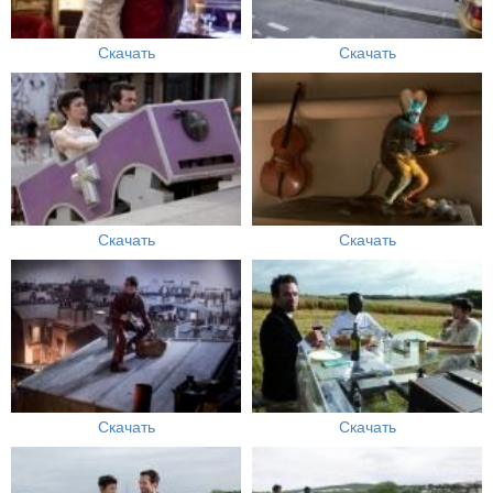
Скачать
Скачать
Скачать
Скачать
Скачать
Скачать