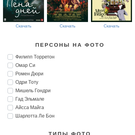
Скачать
Скачать
Скачать
ПЕРСОНЫ НА ФОТО
Филипп Торретон
Омар Си
Ромен Дюри
Одри Тоту
Мишель Гондри
Гад Эльмале
Айсса Майга
Шарлотта Ле Бон
ТИПЫ ФОТО