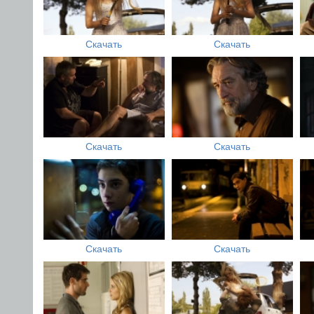
Скачать
Скачать
Скачать
Скачать
Скачать
Скачать