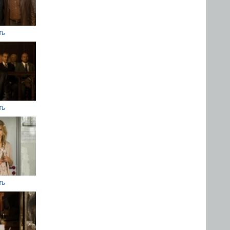
ть
ть
ть