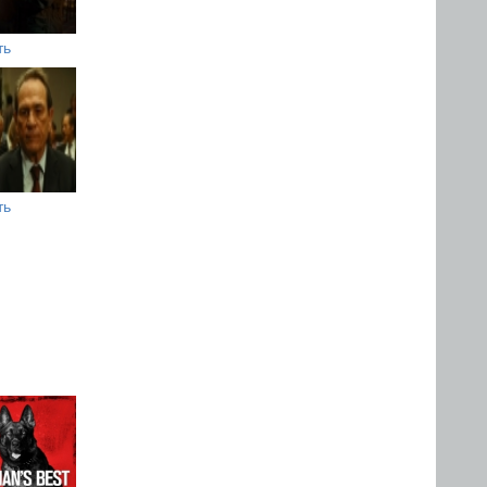
ть
ть