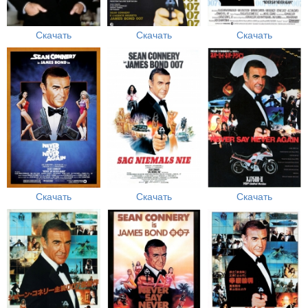
Скачать
Скачать
Скачать
Скачать
Скачать
Скачать