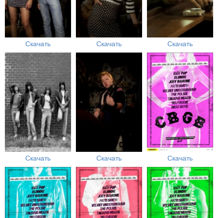
Скачать
Скачать
Скачать
Скачать
Скачать
Скачать