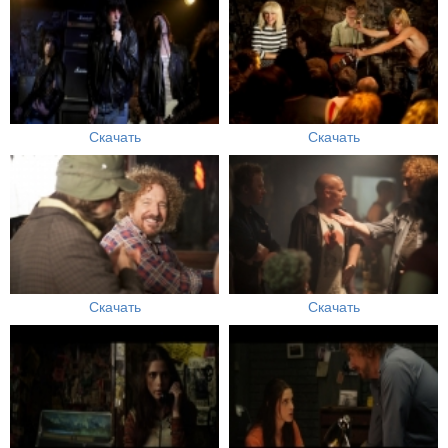
Скачать
Скачать
Скачать
Скачать