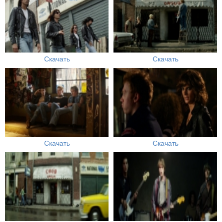
Скачать
Скачать
Скачать
Скачать