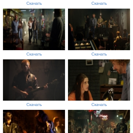
Скачать
Скачать
Скачать
Скачать
Скачать
Скачать