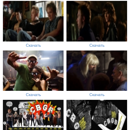
Скачать
Скачать
Скачать
Скачать