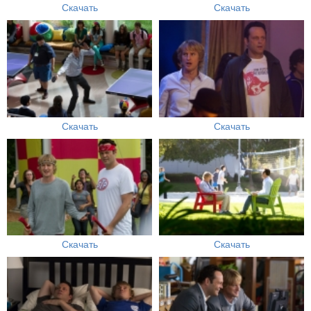
Скачать
Скачать
Скачать
Скачать
Скачать
Скачать