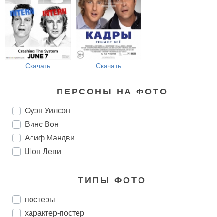
Скачать
Скачать
ПЕРСОНЫ НА ФОТО
Оуэн Уилсон
Винс Вон
Асиф Мандви
Шон Леви
ТИПЫ ФОТО
постеры
характер-постер