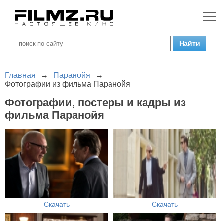
Главная
→
Паранойя
→
Фотографии из фильма Паранойя
Фотографии, постеры и кадры из
фильма Паранойя
Скачать
Скачать