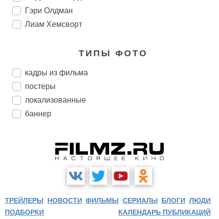
Гэри Олдман
Лиам Хемсворт
ТИПЫ ФОТО
кадры из фильма
постеры
локализованные
баннер
ТРЕЙЛЕРЫ
НОВОСТИ
ФИЛЬМЫ
СЕРИАЛЫ
БЛОГИ
ЛЮДИ
ПОДБОРКИ
КАЛЕНДАРЬ ПУБЛИКАЦИЙ